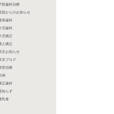
予防歯科治療
医院からのお知らせ
審美歯科
小児歯科
小児矯正
成人矯正
東京お知らせ
東京ブログ
根管治療
症例
矯正歯科
親知らず
離乳食