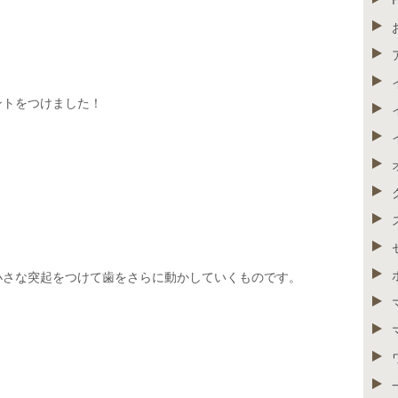
ントをつけました！
小さな突起をつけて歯をさらに動かしていくものです。