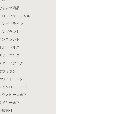
おすすめ商品
アロマフェイシャル
インビザライン
インプラント
インプラント
オルソパルス
クリーニング
スタッフブログ
セラミック
ホワイトニング
マイクロスコープ
マウスピース矯正
ワイヤー矯正
一般歯科