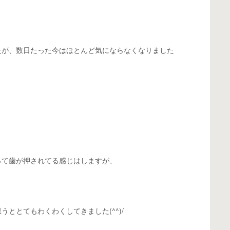
たが、数日たった今はほとんど気にならなくなりました
って歯が押されてる感じはしますが、
ととてもわくわくしてきました(^^)/