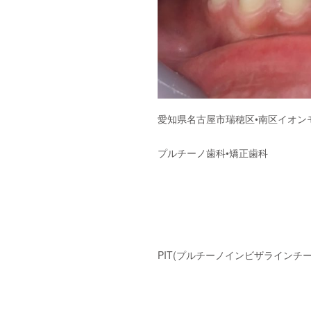
愛知県名古屋市瑞穂区•南区イオン
プルチーノ歯科•矯正歯科
PIT(プルチーノインビザラインチ