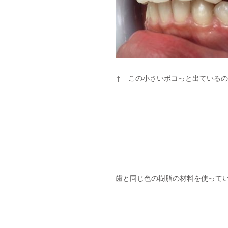
↑ この小さいポコっと出ている
歯と同じ色の樹脂の材料を使って