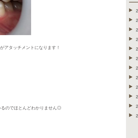
のがアタッチメントになります！
いるのでほとんどわかりません◎