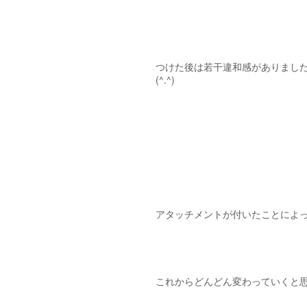
つけた後は若干違和感がありまし
(^.^)
アタッチメントが付いたことによ
これからどんどん変わっていくと思う