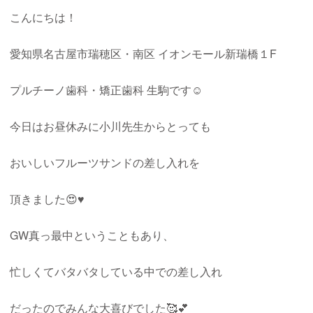
こんにちは！
愛知県名古屋市瑞穂区・南区
イオンモール新瑞橋１
F
プルチーノ歯科・矯正歯科
生駒
です☺︎
今日はお昼休みに小川先生からとっても
おいしいフルーツサンドの差し入れを
頂きました😍♥️
GW真っ最中ということもあり、
忙しくてバタバタしている中での差し入れ
だったのでみんな大喜びでした🥰💕