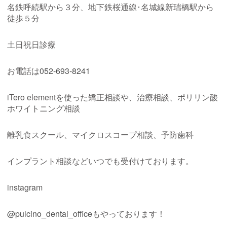
名鉄呼続駅から３分、地下鉄桜通線･名城線新瑞橋駅から
徒歩５分
土日祝日診療
お電話は
052-693-8241
iTero element
を使った矯正相談や、治療相談、ポリリン酸
ホワイトニング相談
離乳食スクール、マイクロスコープ相談、予防歯科
インプラント相談などいつでも受付けております。
instagram
@pulcino_dental_office
もやっております！