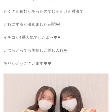
たくさん種類があったのでじゃんけん対決で
どれにするか決めました✊✌️✋🤣
イチゴが1番人気でしたよ〜🍓♥️
いつもとっても美味しい差し入れを
ありがとうございます🧡🧡