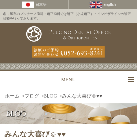
名古屋市のプルチーノ歯科・矯正歯科では矯正（小児矯正）・インビザラインの矯正
診療を行っております。
MENU
ホーム
>
ブログ
>
BLOG
>
みんな大喜び☺️♥️♥️
BLOG
みんな大喜び☺️♥️♥️