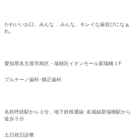
かわいいお口、みんな 、みんな、キレイな歯並びになぁ
れ。
愛知県名古屋市南区・瑞穂区イオンモール新瑞橋１F
プルチーノ歯科･矯正歯科
名鉄呼続駅から３分、地下鉄桜通線･名城線新瑞橋駅から
徒歩５分
土日祝日診療