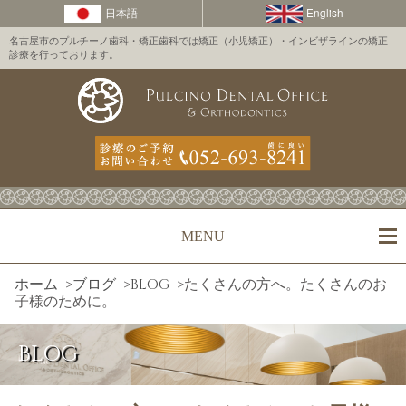
名古屋市のプルチーノ歯科・矯正歯科では矯正（小児矯正）・インビザラインの矯正
診療を行っております。
MENU
ホーム
>
ブログ
>
BLOG
>
たくさんの方へ。たくさんのお
子様のために。
BLOG