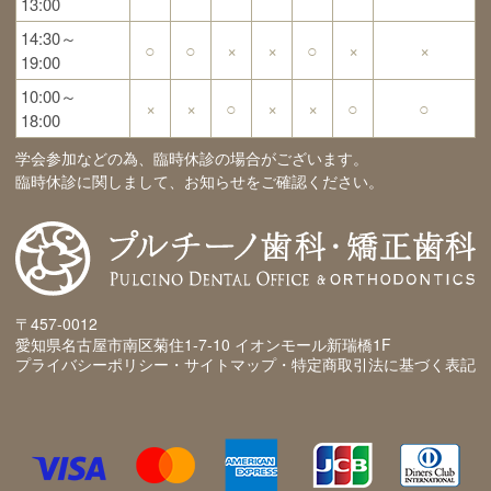
13:00
14:30～
○
○
×
×
○
×
×
19:00
10:00～
×
×
○
×
×
○
○
18:00
学会参加などの為、臨時休診の場合がございます。
臨時休診に関しまして、お知らせをご確認ください。
〒457-0012
愛知県名古屋市南区菊住1-7-10 イオンモール新瑞橋1F
プライバシーポリシー・サイトマップ・特定商取引法に基づく表記