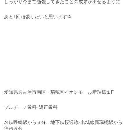
しっかり今まで勉強してきたことの成果が出せるように
あと1回頑張りたいと思います☺
愛知県名古屋市南区・瑞穂区イオンモール新瑞橋１F
プルチーノ歯科･矯正歯科
名鉄呼続駅から３分、地下鉄桜通線･名城線新瑞橋駅から
徒歩５分