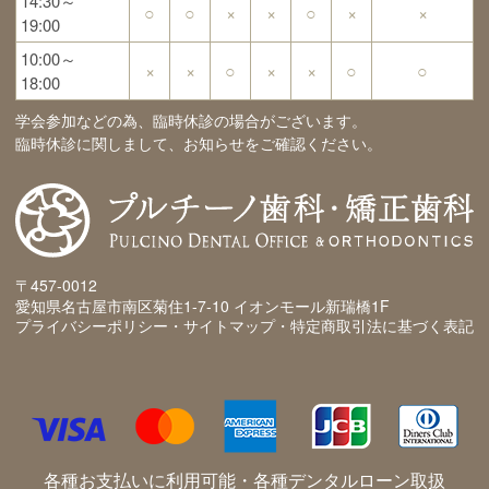
14:30～
○
○
×
×
○
×
×
19:00
10:00～
×
×
○
×
×
○
○
18:00
学会参加などの為、臨時休診の場合がございます。
臨時休診に関しまして、お知らせをご確認ください。
〒457-0012
愛知県名古屋市南区菊住1-7-10 イオンモール新瑞橋1F
プライバシーポリシー・サイトマップ・特定商取引法に基づく表記
各種お支払いに利用可能・各種デンタルローン取扱