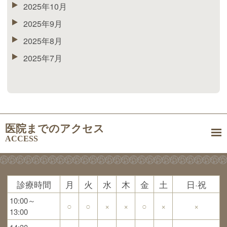
2025年10月
2025年9月
2025年8月
2025年7月
医院までのアクセス
ACCESS
診療時間
月
火
水
木
金
土
日·祝
10:00～
○
○
×
×
○
×
×
13:00