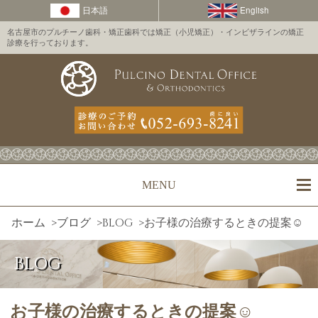
名古屋市のプルチーノ歯科・矯正歯科では矯正（小児矯正）・インビザラインの矯正
診療を行っております。
MENU
ホーム
>
ブログ
>
BLOG
>
お子様の治療するときの提案☺
BLOG
お子様の治療するときの提案☺