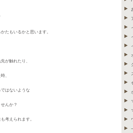
て
るかたもいるかと思います。
毛先が触れたり、
た時、
みではないような
ませんか？
性も考えられます。