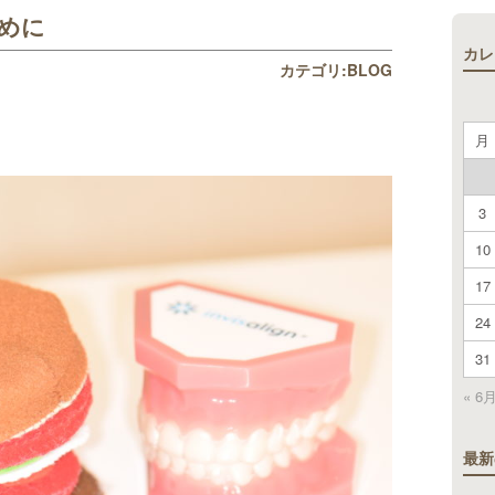
めに
カレ
カテゴリ:
BLOG
月
3
10
17
24
31
« 6
最新