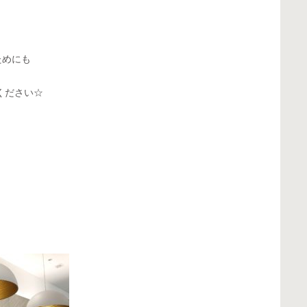
ためにも
ください☆