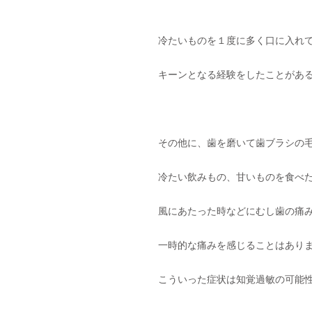
冷たいものを１度に多く口に入れ
キーンとなる経験をしたことがあ
その他に、歯を磨いて歯ブラシの
冷たい飲みもの、甘いものを食べ
風にあたった時などにむし歯の痛
一時的な痛みを感じることはあり
こういった症状は知覚過敏の可能