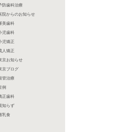
予防歯科治療
医院からのお知らせ
審美歯科
小児歯科
小児矯正
成人矯正
東京お知らせ
東京ブログ
根管治療
症例
矯正歯科
親知らず
離乳食