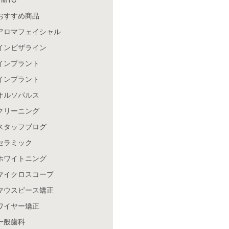
おすすめ商品
アロマフェイシャル
インビザライン
インプラント
インプラント
オルソパルス
クリーニング
スタッフブログ
セラミック
ホワイトニング
マイクロスコープ
マウスピース矯正
ワイヤー矯正
一般歯科