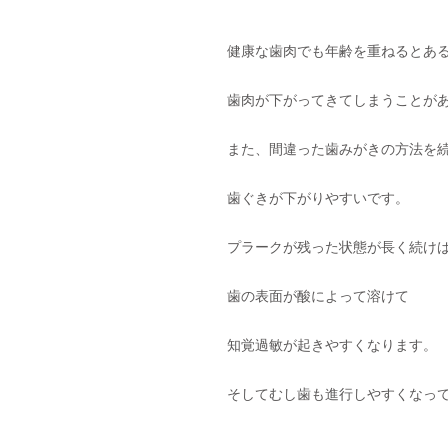
健康な歯肉でも年齢を重ねるとあ
歯肉が下がってきてしまうことが
また、間違った歯みがきの方法を
歯ぐきが下がりやすいです。
プラークが残った状態が長く続け
歯の表面が酸によって溶けて
知覚過敏が起きやすくなります。
そしてむし歯も進行しやすくなっ