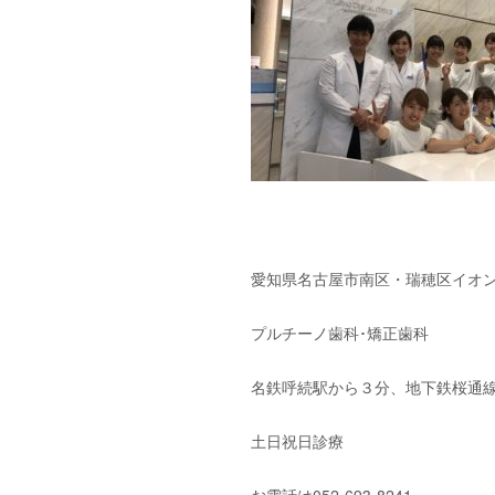
愛知県名古屋市南区・瑞穂区イオン
プルチーノ歯科･矯正歯科
名鉄呼続駅から３分、地下鉄桜通線
土日祝日診療
お電話は052-693-8241