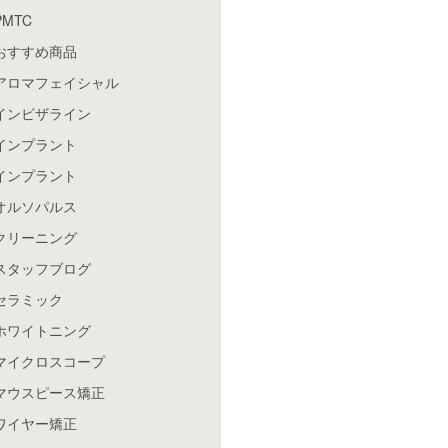
PMTC
おすすめ商品
アロマフェイシャル
インビザライン
インプラント
インプラント
オルソパルス
クリーニング
スタッフブログ
セラミック
ホワイトニング
マイクロスコープ
マウスピース矯正
ワイヤー矯正