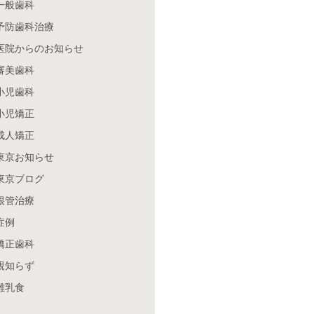
一般歯科
予防歯科治療
医院からのお知らせ
審美歯科
小児歯科
小児矯正
成人矯正
東京お知らせ
東京ブログ
根管治療
症例
矯正歯科
親知らず
離乳食