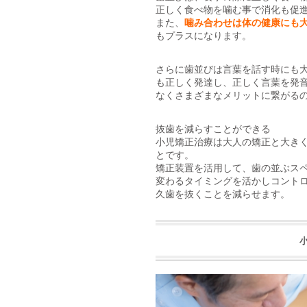
正しく食べ物を噛む事で消化も促
また、
噛み合わせは体の健康にも
もプラスになります。
さらに歯並びは言葉を話す時にも
も正しく発達し、正しく言葉を発
なくさまざまなメリットに繋がる
抜歯を減らすことができる
小児矯正治療は大人の矯正と大き
とです。
矯正装置を活用して、歯の並ぶス
変わるタイミングを活かしコント
久歯を抜くことを減らせます。