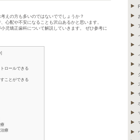
お考えの方も多いのではないででしょうか？
で、心配や不安になることも沢山あるかと思います。
小児矯正歯科について解説していきます。 ぜひ参考に
e
]
トロールできる
る
すことができる
療
治療
正治療