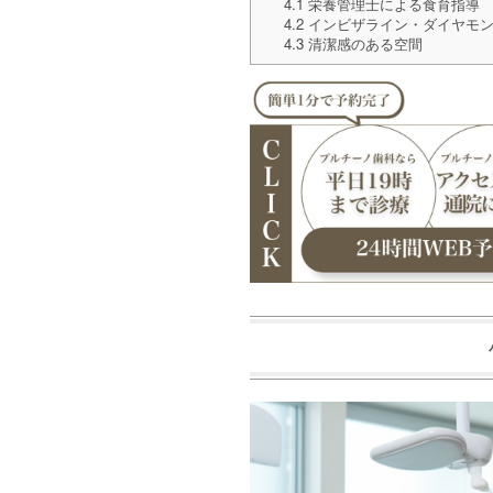
4.1
栄養管理士による食育指導
4.2
インビザライン・ダイヤモン
4.3
清潔感のある空間