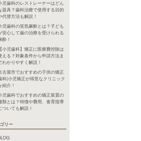
小児歯科のレストレーナーはどん
な器具？歯科治療で使用する目的
や代替方法も解説！
小児歯科の笑気麻酔とは？子ども
が安心して歯の治療を受けられる
麻酔！
【小児歯科】矯正に医療費控除は
使える？対象条件から申請方法ま
でわかりやすく解説！
名古屋市でおすすめの子供の矯正
歯科|小児矯正が得意なクリニック
を紹介！
小児歯科でおすすめの矯正装置の
種類とは？特徴や費用、食育指導
についても解説！
ゴリー
BLOG