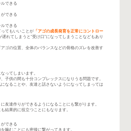
ールできる
とができる
ールできる
言ってもいいことが
「アゴの成長発育を正常にコントロー
が遅れてしまうと”受け口”になってしまうことなどもあり
下アゴの位置、全体のバランスなどの骨格のズレを改善す
になってしまいます。
が、子供の間も十分コンプレックスになりうる問題です。
気になることや、友達と話さないようになってしまっては
きに友達作りができるようになることにも繋がります。
にも結果的に役立つことにもなります。
とができる
物を噛むことにも密接に繋がってきます。