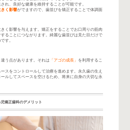
進され、良好な健康を維持することが可能です。
大きく影響
がでますので、歯並びを矯正することで体調面
大きく影響を与えます。矯正をすることでお口周りの筋肉
音することにつながります。綺麗な歯並びは見た目だけで
のです。
く違う点があります。それは
「アゴの成長」
を利用するこ
ペースをコントロールして治療を進めます。永久歯の生え
ロールしてスペースを空けるため、将来に自身の大切な永
小児矯正歯科のデメリット