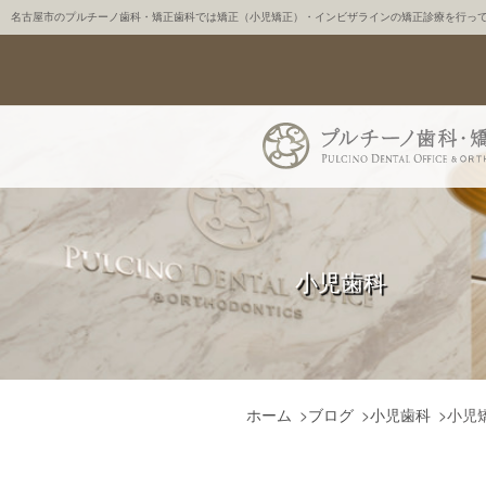
名古屋市のプルチーノ歯科・矯正歯科では矯正（小児矯正）・インビザラインの矯正診療を行っ
小児歯科
ホーム
>
ブログ
>
小児歯科
>
小児