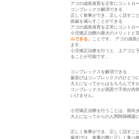
アゴの成長発育を正常にコントロ
コンプレックス解消できる
正しく食事ができ、正しく話すこ
抜歯を減らすことができる
アゴの成長発育を正常にコントロ
小児矯正治療の最大のメリットと
ルできる」
ことです。 アゴの成長
ます。
小児矯正治療を行うと、上アゴと
ることが可能です。
コンプレックスを解消できる
歯並びはコンプレックスのひとつ
大人になってからはもちろんです
コンプレックスが原因で子供が内
いけません。
小児矯正治療を行うことは、前向
大人になってからの人間関係構築
正しく食事ができ、正しく話すこ
歯並びは、食事の際に正しく食べ