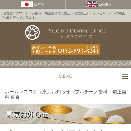
名古屋市のプルチーノ歯科・矯正歯科では矯正（小児矯正）・インビザラインの矯正
診療を行っております。
MENU
ホーム
>
ブログ
>
東京お知らせ
>
プルチーノ歯科・矯正歯
科 東京
東京お知らせ