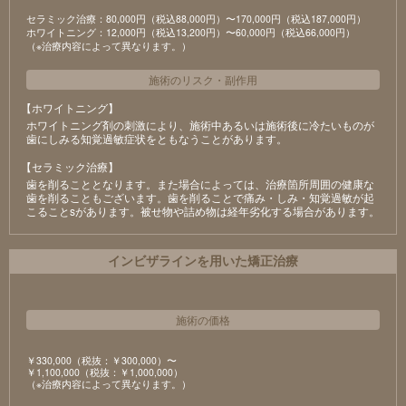
セラミック治療：80,000円（税込88,000円）〜170,000円（税込187,000円）
ホワイトニング：12,000円（税込13,200円）〜60,000円（税込66,000円）
（※治療内容によって異なります。）
施術のリスク
・
副作用
【ホワイトニング】
ホワイトニング剤の刺激により、施術中あるいは施術後に冷たいものが
⻭にしみる知覚過敏症状をともなうことがあります。
【セラミック治療】
⻭を削ることとなります。また場合によっては、治療箇所周囲の健康な
⻭を削ることもございます。⻭を削ることで痛み・しみ・知覚過敏が起
こることsがあります。被せ物や詰め物は経年劣化する場合があります。
インビザラインを用いた矯正治療
施術の価格
￥330,000（税抜：￥300,000）〜
￥1,100,000（税抜：￥1,000,000）
（※治療内容によって異なります。）