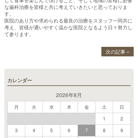
しく食事を楽しんで頂けること、そして地域の皆様に必要
な歯科治療を皆様と共に考えていきたいと思っておりま
す。
医院のあり方や求められる最良の治療をスタッフ一同共に
考え、皆様が通いやすく温かな医院となるよう日々努力し
て参ります。
次の記事 »
カレンダー
2026年8月
月
火
水
木
金
土
日
1
2
3
4
5
6
7
8
9