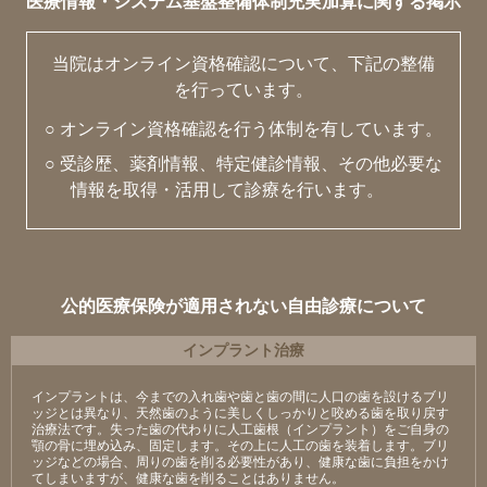
医療情報・システム基盤整備体制充実加算に関する掲示
当院はオンライン資格確認について、下記の整備
を行っています。
○ オンライン資格確認を行う体制を有しています。
○ 受診歴、薬剤情報、特定健診情報、その他必要な
情報を取得・活用して診療を行います。
公的医療保険が適用されない自由診療について
インプラント治療
インプラントは、今までの入れ歯や歯と歯の間に人口の歯を設けるブリ
ッジとは異なり、天然歯のように美しくしっかりと咬める歯を取り戻す
治療法です。失った歯の代わりに人工歯根（インプラント）をご自身の
顎の骨に埋め込み、固定します。その上に人工の歯を装着します。ブリ
ッジなどの場合、周りの歯を削る必要性があり、健康な歯に負担をかけ
てしまいますが、健康な歯を削ることはありません。