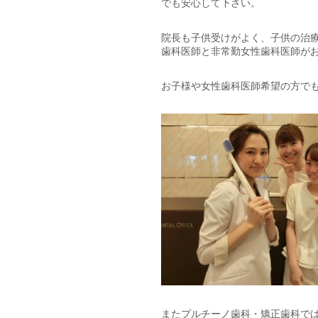
でも安心して下さい。
院長も子供受けがよく、子供の治
歯科医師と非常勤女性歯科医師が
お子様や女性歯科医師希望の方で
またプルチーノ歯科・矯正歯科で