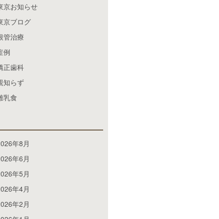
東京お知らせ
東京ブログ
根管治療
症例
矯正歯科
親知らず
離乳食
2026年8月
2026年6月
2026年5月
2026年4月
2026年2月