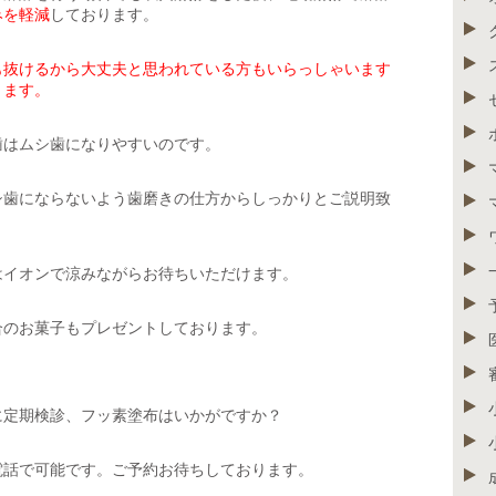
みを軽減
しております。
も抜けるから大丈夫と思われている方もいらっしゃいます
ります。
歯はムシ歯になりやすいのです。
シ歯にならないよう歯磨きの仕方からしっかりとご説明致
はイオンで涼みながらお待ちいただけます。
合のお菓子もプレゼントしております。
に定期検診、フッ素塗布はいかがですか？
電話で可能です。ご予約お待ちしております。