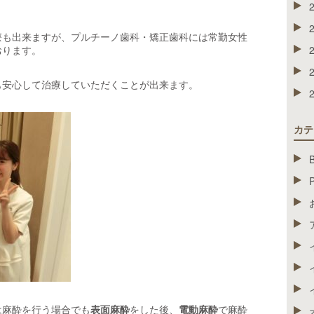
療も出来ますが、プルチーノ歯科・矯正歯科には常勤女性
おります。
も安心して治療していただくことが出来ます。
カテ
は麻酔を行う場合でも
表面麻酔
をした後、
電動麻酔
で麻酔