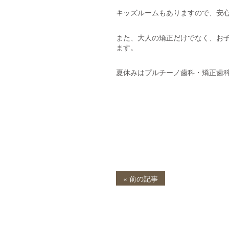
キッズルームもありますので、安
また、大人の矯正だけでなく、お
ます。
夏休みはプルチーノ歯科・矯正歯
« 前の記事