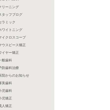
クリーニング
スタッフブログ
セラミック
ホワイトニング
マイクロスコープ
マウスピース矯正
ワイヤー矯正
一般歯科
予防歯科治療
医院からのお知らせ
審美歯科
小児歯科
小児矯正
成人矯正