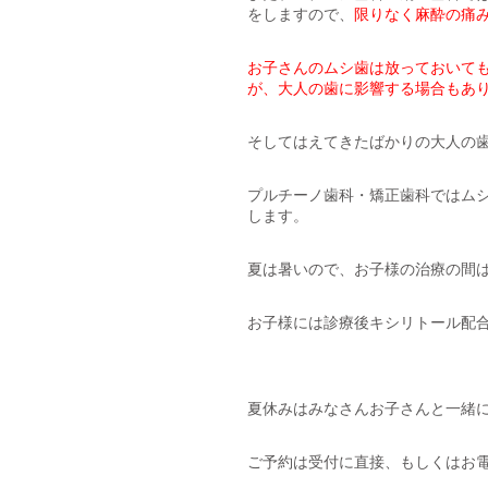
をしますので、
限りなく麻酔の痛
お子さんのムシ歯は放っておいて
が、大人の歯に影響する場合もあ
そしてはえてきたばかりの大人の
プルチーノ歯科・矯正歯科ではム
します。
夏は暑いので、お子様の治療の間
お子様には診療後キシリトール配
夏休みはみなさんお子さんと一緒
ご予約は受付に直接、もしくはお