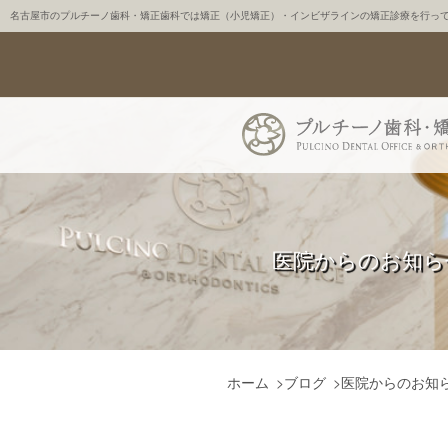
名古屋市のプルチーノ歯科・矯正歯科では矯正（小児矯正）・インビザラインの矯正診療を行っ
医院からのお知ら
ホーム
>
ブログ
>
医院からのお知