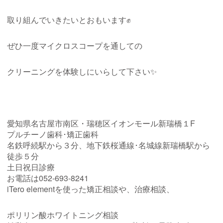
取り組んでいきたいとおもいます✊
ぜひ一度マイクロスコープを通しての
クリーニングを体験しにいらして下さい✨
愛知県名古屋市南区・瑞穂区イオンモール新瑞橋１F
プルチーノ歯科･矯正歯科
名鉄呼続駅から３分、地下鉄桜通線･名城線新瑞橋駅から
徒歩５分
土日祝日診療
お電話は052-693-8241
iTero elementを使った矯正相談や、治療相談、
ポリリン酸ホワイトニング相談