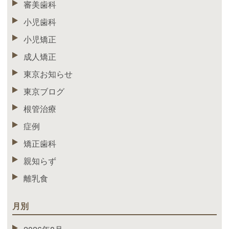
審美歯科
小児歯科
小児矯正
成人矯正
東京お知らせ
東京ブログ
根管治療
症例
矯正歯科
親知らず
離乳食
月別