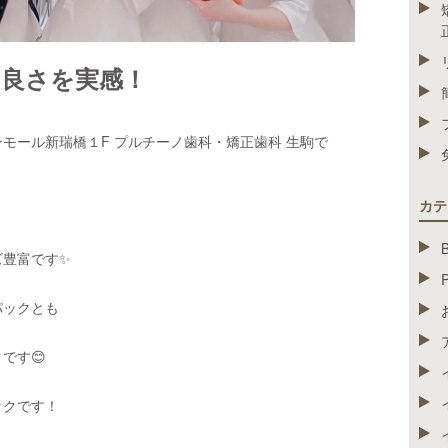
良さを実感！
モール新瑞橋１F プルチーノ歯科・矯正歯科 生駒で
カテ
ズ豊富です✨
パックとも
です😊
ックです！