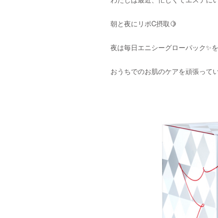
朝と夜にリポC摂取🍋
夜は毎日エニシーグローパック✨
おうちでのお肌のケアを頑張ってい