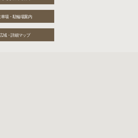
駐車場・駐輪場案内
広域・詳細マップ