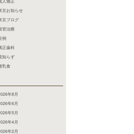
成人矯正
東京お知らせ
東京ブログ
根管治療
症例
矯正歯科
親知らず
離乳食
2026年8月
2026年6月
2026年5月
2026年4月
2026年2月