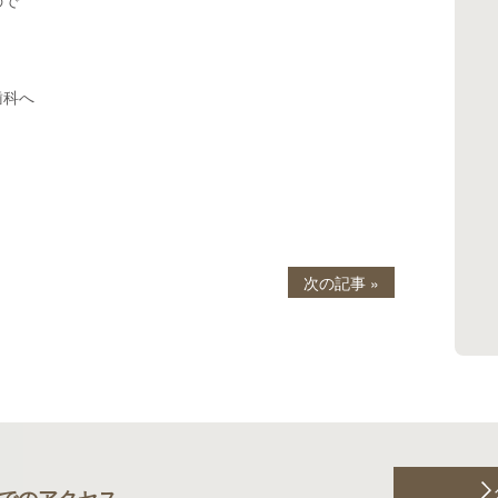
歯科へ
次の記事 »