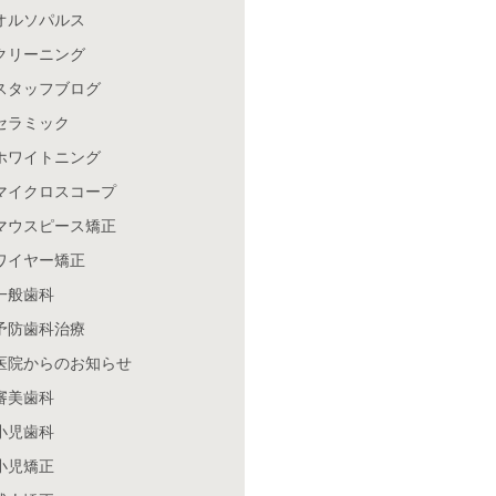
オルソパルス
クリーニング
スタッフブログ
セラミック
ホワイトニング
マイクロスコープ
マウスピース矯正
ワイヤー矯正
一般歯科
予防歯科治療
医院からのお知らせ
審美歯科
小児歯科
小児矯正