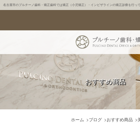
名古屋市のプルチーノ歯科・矯正歯科では矯正（小児矯正）・インビザラインの矯正診療を行っ
おすすめ商品
ホーム
>
ブログ
>
おすすめ商品
>