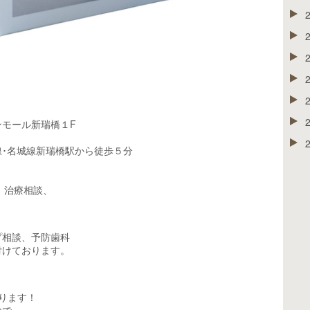
✨
モール新瑞橋１F
･名城線新瑞橋駅から徒歩５分
談や、治療相談、
プ相談、予防歯科
付けております。
ております！
ので