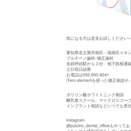
気になる方は是非お試しください
愛知県名古屋市南区・瑞穂区イオン
プルチーノ歯科･矯正歯科
名鉄呼続駅から３分、地下鉄桜通線
土日祝日診療
お電話は052-693-8241
iTero elementを使った矯正相
ポリリン酸ホワイトニング相談
離乳食スクール、マイクロスコー
インプラント相談などいつでも受
instagram
@pulcino_dental_officeもやっ
こちらでも情報発信をしています