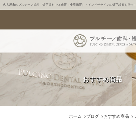
名古屋市のプルチーノ歯科・矯正歯科では矯正（小児矯正）・インビザラインの矯正診療を行っ
おすすめ商品
ホーム
>
ブログ
>
おすすめ商品
>