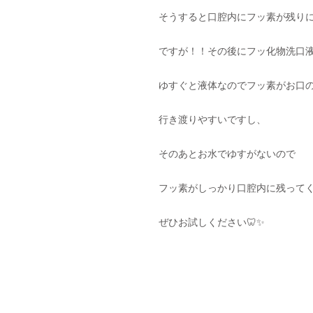
そうすると口腔内にフッ素が残りに
ですが！！その後にフッ化物洗口
ゆすぐと液体なのでフッ素がお口
行き渡りやすいですし、
そのあとお水でゆすがないので
フッ素がしっかり口腔内に残って
ぜひお試しください🦷✨