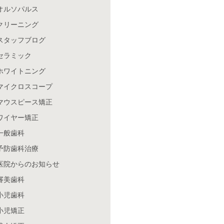
オルソパルス
クリーニング
スタッフブログ
セラミック
ホワイトニング
マイクロスコープ
マウスピース矯正
ワイヤー矯正
一般歯科
予防歯科治療
医院からのお知らせ
審美歯科
小児歯科
小児矯正