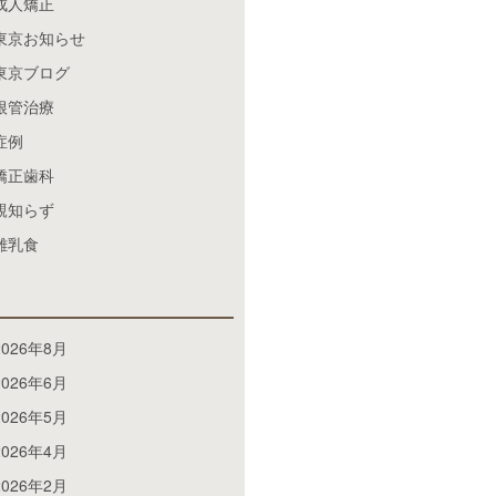
成人矯正
東京お知らせ
東京ブログ
根管治療
症例
矯正歯科
親知らず
離乳食
2026年8月
2026年6月
2026年5月
2026年4月
2026年2月