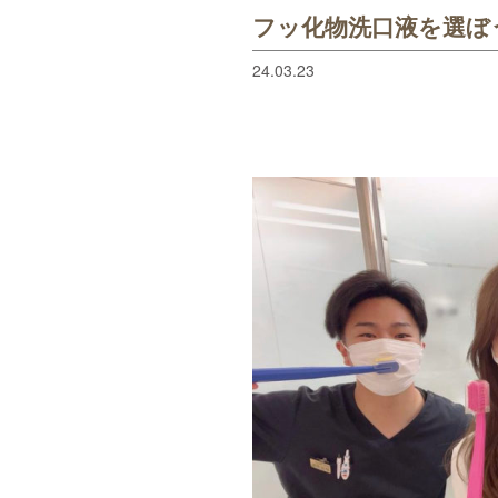
フッ化物洗口液を選ぼう
24.03.23