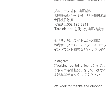
プルチーノ歯科･矯正歯科
名鉄呼続駅から３分、地下鉄桜通線
土日祝日診療
お電話は052-693-8241
iTero elementを使った矯正相
ポリリン酸ホワイトニング相談
離乳食スクール、マイクロスコー
インプラント相談などいつでも受
instagram
@pulcino_dental_officeもやっ
こちらでも情報発信をしています
よければチェックしてください
We work for thanks and emotion.