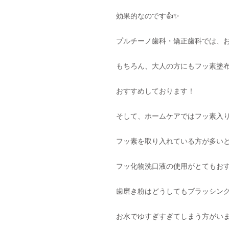
効果的なのです👍✨
プルチーノ歯科・矯正歯科では、
もちろん、大人の方にもフッ素塗
おすすめしております！
そして、ホームケアではフッ素入
フッ素を取り入れている方が多い
フッ化物洗口液の使用がとてもお
歯磨き粉はどうしてもブラッシン
お水でゆすぎすぎてしまう方がい