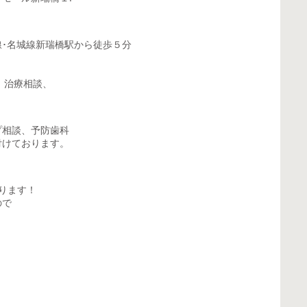
･名城線新瑞橋駅から徒歩５分
談や、治療相談、
プ相談、予防歯科
付けております。
ております！
ので