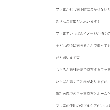
フッ素がむし歯予防に欠かせない
皆さんご存知だと思います！
フッ素でいちばんイメージが湧く
子どもの頃に歯医者さんで塗って
だと思います🦷
もちろん歯科医院で塗布するフッ
いちばん高くて効果がありますが
歯科医院でのフッ素塗布とホーム
フッ素の使用のダブルケアがいち