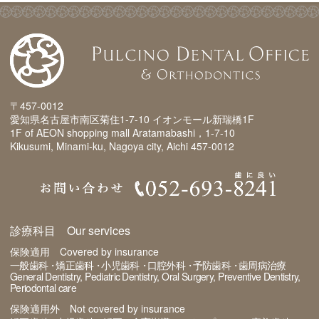
〒457-0012
愛知県名古屋市南区菊住1-7-10 イオンモール新瑞橋1F
1F of AEON shopping mall Aratamabashi，1-7-10
Kikusumi, Minami-ku, Nagoya city, Aichi 457-0012
診療科目 Our services
保険適用 Covered by insurance
一般歯科
矯正歯科
小児歯科
口腔外科
予防歯科
歯周病治療
General Dentistry
Pediatric Dentistry
Oral Surgery
Preventive Dentistry
Periodontal care
保険適用外 Not covered by insurance