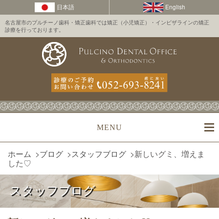
名古屋市のプルチーノ歯科・矯正歯科では矯正（小児矯正）・インビザラインの矯正
診療を行っております。
MENU
ホーム
>
ブログ
>
スタッフブログ
>
新しいグミ、増えま
した♡
スタッフブログ