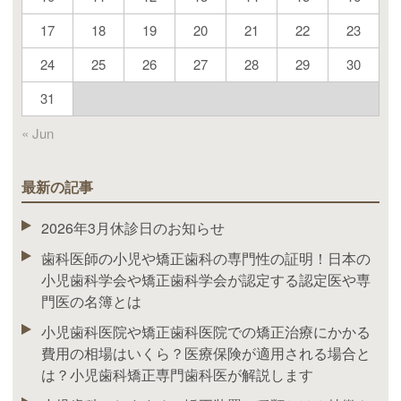
17
18
19
20
21
22
23
24
25
26
27
28
29
30
31
« Jun
最新の記事
2026年3月休診日のお知らせ
歯科医師の小児や矯正歯科の専門性の証明！日本の
小児歯科学会や矯正歯科学会が認定する認定医や専
門医の名簿とは
小児歯科医院や矯正歯科医院での矯正治療にかかる
費用の相場はいくら？医療保険が適用される場合と
は？小児歯科矯正専門歯科医が解説します