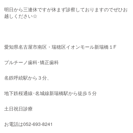
明日から三連休ですが休まず診察しておりますのでぜひお
越しください☆
愛知県名古屋市南区・瑞穂区イオンモール新瑞橋１F
プルチーノ歯科･矯正歯科
名鉄呼続駅から３分、
地下鉄桜通線･名城線新瑞橋駅から徒歩５分
土日祝日診療
お電話は052-693-8241